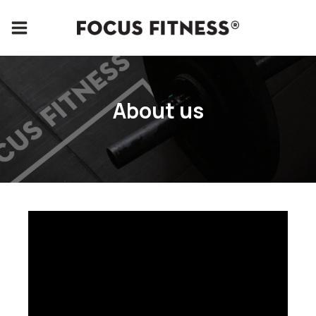
About us