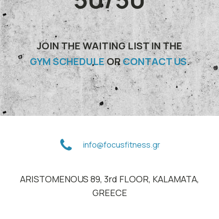
JOIN THE WAITING LIST IN THE
GYM SCHEDULE
OR
CONTACT US
.
info@focusfitness.gr
ARISTOMENOUS 89, 3rd FLOOR, KALAMATA,
GREECE