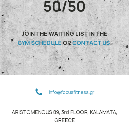
50/50
JOIN THE WAITING LIST IN THE
GYM SCHEDULE
OR
CONTACT US
.
info@focusfitness.gr
ARISTOMENOUS 89, 3rd FLOOR, KALAMATA,
GREECE