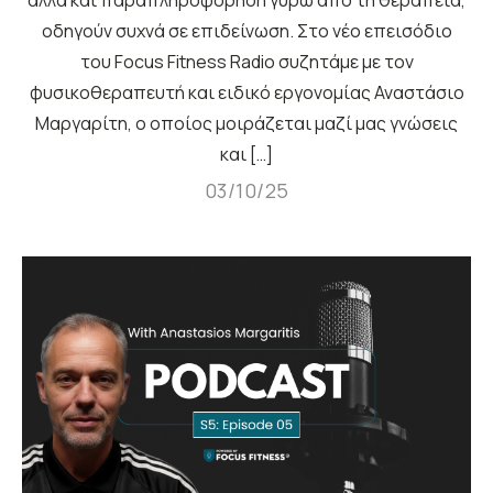
αλλά και παραπληροφόρηση γύρω από τη θεραπεία,
οδηγούν συχνά σε επιδείνωση. Στο νέο επεισόδιο
του Focus Fitness Radio συζητάμε με τον
φυσικοθεραπευτή και ειδικό εργονομίας Αναστάσιο
Μαργαρίτη, ο οποίος μοιράζεται μαζί μας γνώσεις
και […]
03/10/25