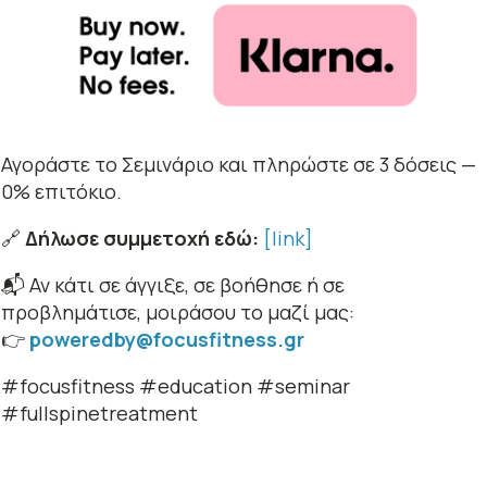
Αγοράστε το Σεμινάριο και πληρώστε σε 3 δόσεις —
0% επιτόκιο.
🔗
Δήλωσε συμμετοχή εδώ:
[link]
📬 Αν κάτι σε άγγιξε, σε βοήθησε ή σε
προβλημάτισε, μοιράσου το μαζί μας:
👉
poweredby@focusfitness.gr
#focusfitness #education #seminar
#fullspinetreatment