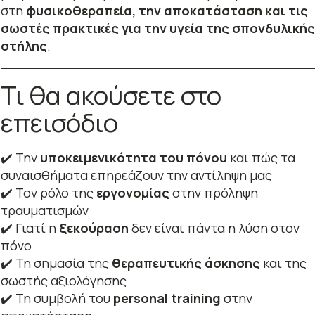
στη
φυσικοθεραπεία, την αποκατάσταση και τις
σωστές πρακτικές για την υγεία της σπονδυλικής
στήλης
.
Τι θα ακούσετε στο
επεισόδιο
✔️ Την
υποκειμενικότητα του πόνου
και πώς τα
συναισθήματα επηρεάζουν την αντίληψη μας
✔️ Τον ρόλο της
εργονομίας
στην πρόληψη
τραυματισμών
✔️ Γιατί η
ξεκούραση
δεν είναι πάντα η λύση στον
πόνο
✔️ Τη σημασία της
θεραπευτικής άσκησης
και της
σωστής αξιολόγησης
✔️ Τη συμβολή του
personal training
στην