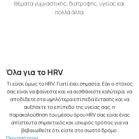
θέματα γυμναστικής, διατροφής, υγείας και
πολλά άλλα.
ΠΕΡΙΣΣΟΤΕΡΑ
Όλα για το HRV
Τι είναι όμως το HRV; Γιατί έχει σημασία; Εάν ο στόχος
σας είναι να φαίνεστε και να αισθάνεστε καλύτερα, να
αποδίδετε στα υψηλότερα επίπεδα έντασης και να
αυξήσετε το επίπεδο της υγείας σας, η
παρακολούθηση του μέσου όρου HRV σας είναι ένας
απίστευτα σημαντικός και ισχυρός τρόπος για να
βεβαιωθείτε ότι είστε στο σωστό δρόμο.
Περισσότερα